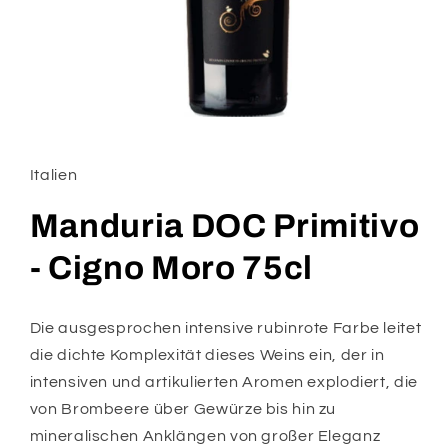
Medien
1
in
Modal
Italien
öffnen
Manduria DOC Primitivo
- Cigno Moro 75cl
Die ausgesprochen intensive rubinrote Farbe leitet
die dichte Komplexität dieses Weins ein, der in
intensiven und artikulierten Aromen explodiert, die
von Brombeere über Gewürze bis hin zu
mineralischen Anklängen von großer Eleganz